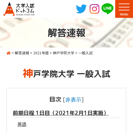
MENU
解答速報
>
解答速報
>
2021年度
>
神戸学院大学
>
一般入試
神
戸学院大学 一般入試
目次
[
非表示
]
前期日程 1日目（2021年2月1日実施）
英語