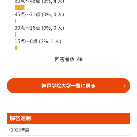
60点～46点
(8%, 4 人)
45点～31点
(0%, 0 人)
30点～16点
(0%, 0 人)
15点～0点
(2%, 1 人)
回答者数:
48
神戸学院大学一覧に戻る
解答速報
2018年度