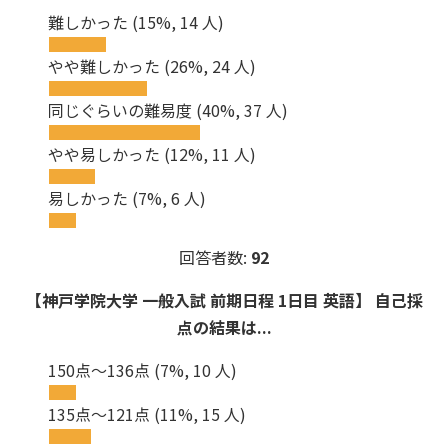
難しかった
(15%, 14 人)
やや難しかった
(26%, 24 人)
同じぐらいの難易度
(40%, 37 人)
やや易しかった
(12%, 11 人)
易しかった
(7%, 6 人)
回答者数:
92
【神戸学院大学 一般入試 前期日程 1日目 英語】 自己採
点の結果は...
150点～136点
(7%, 10 人)
135点～121点
(11%, 15 人)