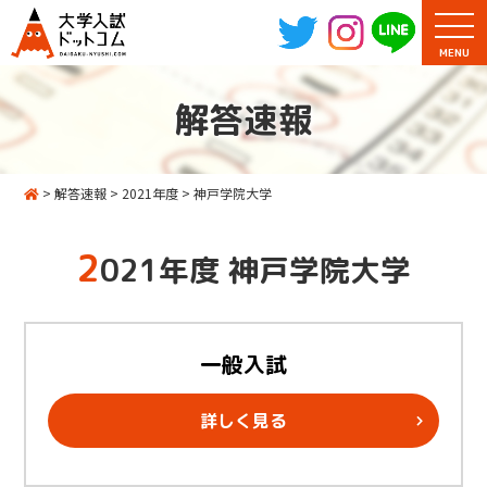
MENU
解答速報
>
解答速報
>
2021年度
>
神戸学院大学
2
021年度 神戸学院大学
一般入試
詳しく見る