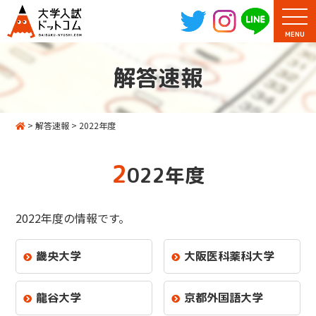
MENU
解答速報
>
解答速報
>
2022年度
2
022年度
2022年度の情報です。
畿央大学
大阪医科薬科大学
龍谷大学
京都外国語大学