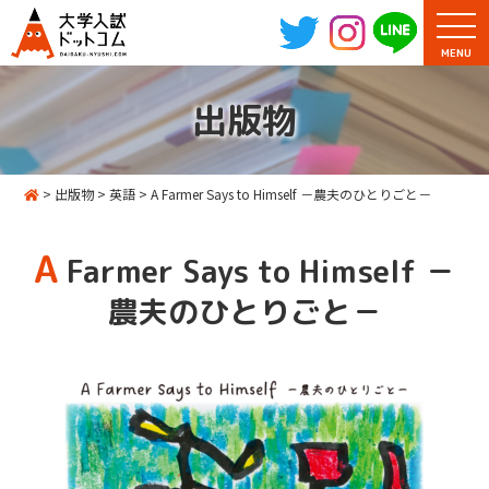
MENU
出版物
>
出版物
>
英語
>
A Farmer Says to Himself －農夫のひとりごと－
A
Farmer Says to Himself －
農夫のひとりごと－