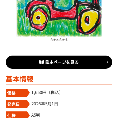
見本ページを見る
基本情報
1,650円（税込）
価格
2026年5月1日
発売日
A5判
仕様