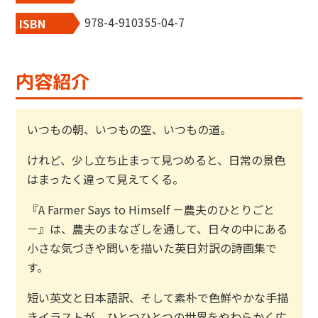
978-4-910355-04-7
ISBN
内容紹介
いつもの朝、いつもの空、いつもの道。
けれど、少し立ち止まって見つめると、日常の景色
はまったく違って見えてくる。
『A Farmer Says to Himself －農夫のひとりごと
－』は、農夫のまなざしを通して、日々の中にある
小さな気づきや問いを描いた英日対訳の詩画集で
す。
短い英文と日本語訳、そして素朴で色鮮やかな手描
きイラストが、ひとつひとつの世界をやわらかく広