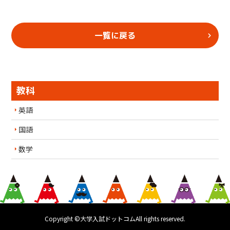
一覧に戻る
教科
英語
国語
数学
Copyright ©大学入試ドットコムAll rights reserved.