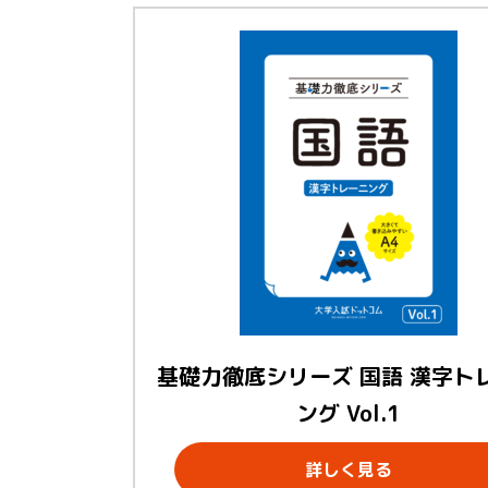
基礎力徹底シリーズ 国語 漢字ト
ング Vol.1
詳しく見る