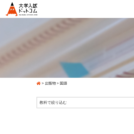
>
出版物
>
国語