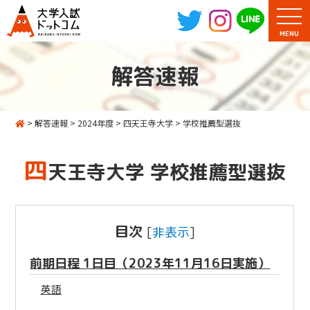
MENU
解答速報
>
解答速報
>
2024年度
>
四天王寺大学
>
学校推薦型選抜
四
天王寺大学 学校推薦型選抜
目次
[
非表示
]
前期日程 1日目（2023年11月16日実施）
英語