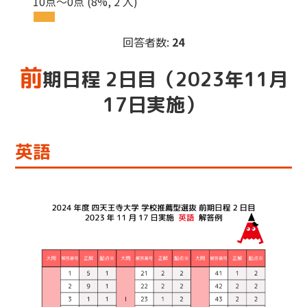
10点～0点
(8%, 2 人)
回答者数:
24
前
期日程 2日目（2023年11月
17日実施）
英語