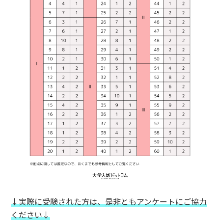
↓実際に受験された方は、是非ともアンケートにご協力
ください↓