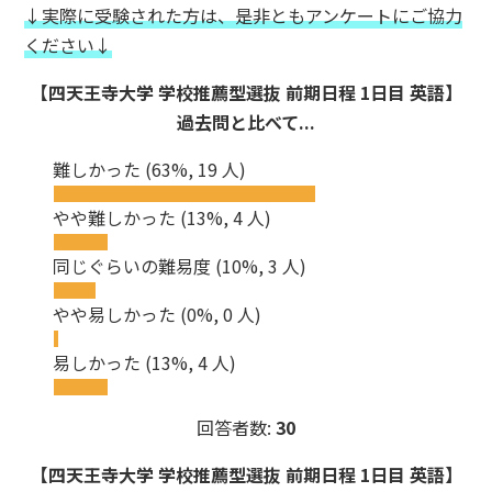
↓実際に受験された方は、是非ともアンケートにご協力
ください↓
【四天王寺大学 学校推薦型選抜 前期日程 1日目 英語】
過去問と比べて...
難しかった
(63%, 19 人)
やや難しかった
(13%, 4 人)
同じぐらいの難易度
(10%, 3 人)
やや易しかった
(0%, 0 人)
易しかった
(13%, 4 人)
回答者数:
30
【四天王寺大学 学校推薦型選抜 前期日程 1日目 英語】