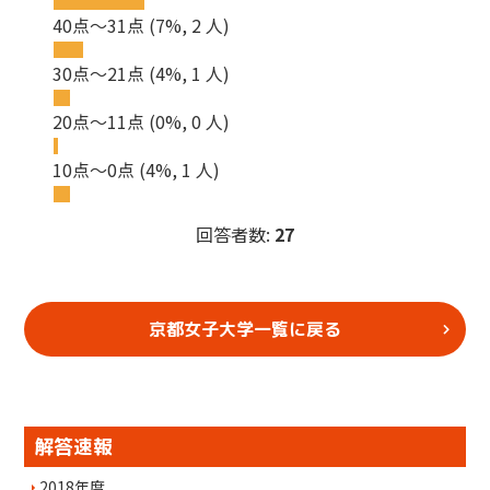
40点～31点
(7%, 2 人)
30点～21点
(4%, 1 人)
20点～11点
(0%, 0 人)
10点～0点
(4%, 1 人)
回答者数:
27
京都女子大学一覧に戻る
解答速報
2018年度