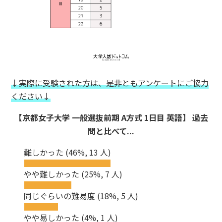
↓実際に受験された方は、是非ともアンケートにご協力
ください↓
【京都女子大学 一般選抜前期 A方式 1日目 英語】 過去
問と比べて...
難しかった
(46%, 13 人)
やや難しかった
(25%, 7 人)
同じぐらいの難易度
(18%, 5 人)
やや易しかった
(4%, 1 人)