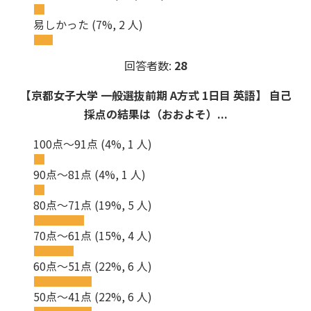
易しかった
(7%, 2 人)
回答者数:
28
【京都女子大学 一般選抜前期 A方式 1日目 英語】 自己
採点の結果は（おおよそ）...
100点～91点
(4%, 1 人)
90点～81点
(4%, 1 人)
80点～71点
(19%, 5 人)
70点～61点
(15%, 4 人)
60点～51点
(22%, 6 人)
50点～41点
(22%, 6 人)