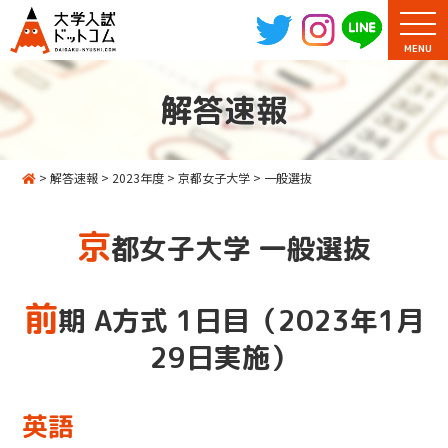
MENU
解答速報
>
解答速報
>
2023年度
>
京都女子大学
>
一般選抜
京
都女子大学 一般選抜
前
期 A方式 1日目（2023年1月
29日実施）
英語