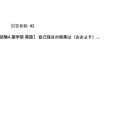
回答者数:
42
験A 薬学部 英語】 自己採点の結果は（おおよそ）...