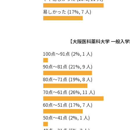
易しかった
(17%, 7 人)
【大阪医科薬科大学 一般入学試
100点～91点
(2%, 1 人)
90点～81点
(21%, 9 人)
80点～71点
(19%, 8 人)
70点～61点
(26%, 11 人)
60点～51点
(17%, 7 人)
50点～41点
(2%, 1 人)