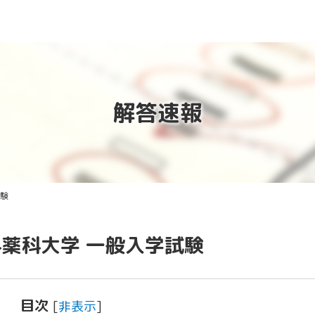
解答速報
験
薬科大学 一般入学試験
目次
[
非表示
]