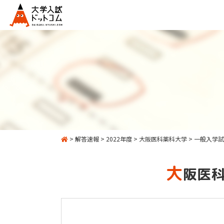
>
解答速報
>
2022年度
>
大阪医科薬科大学
>
一般入学試
大
阪医科