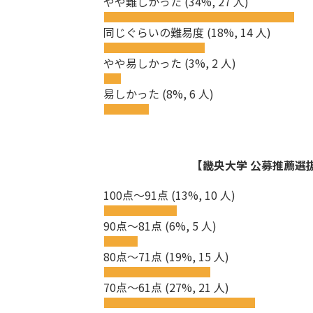
やや難しかった
(34%, 27 人)
同じぐらいの難易度
(18%, 14 人)
やや易しかった
(3%, 2 人)
易しかった
(8%, 6 人)
【畿央大学 公募推薦選抜
100点～91点
(13%, 10 人)
90点～81点
(6%, 5 人)
80点～71点
(19%, 15 人)
70点～61点
(27%, 21 人)