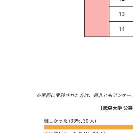
※実際に受験された方は、是非ともアンケー
【畿央大学 公募
難しかった
(38%, 30 人)