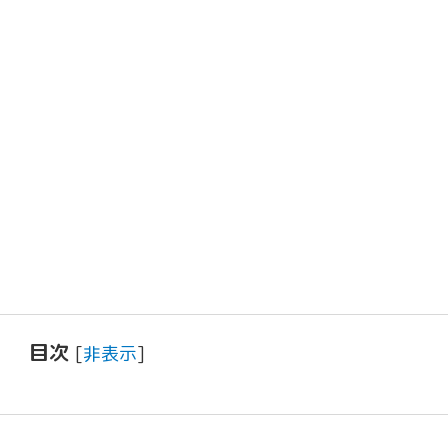
目次
[
非表示
]