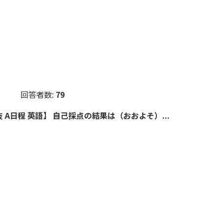
回答者数:
79
 A日程 英語】 自己採点の結果は（おおよそ）...