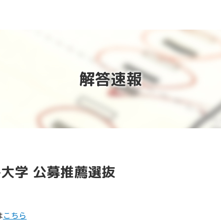
解答速報
大学 公募推薦選抜
は
こちら