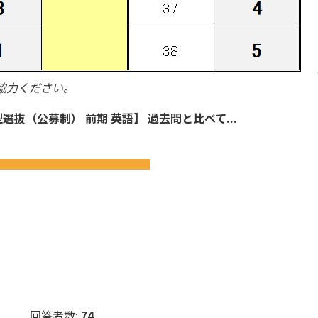
協力ください。
選抜（公募制） 前期 英語】 過去問と比べて...
回答者数:
74