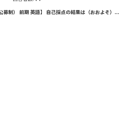
募制） 前期 英語】 自己採点の結果は（おおよそ）...