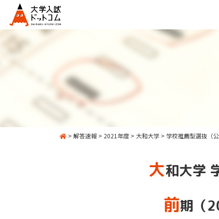
>
解答速報
>
2021年度
>
大和大学
>
学校推薦型選抜（公
大
和大学 
前
期（2