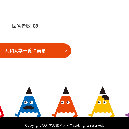
回答者数:
89
大和大学一覧に戻る
Copyright ©大学入試ドットコムAll rights reserved.