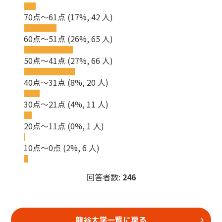
70点～61点
(17%, 42 人)
60点～51点
(26%, 65 人)
50点～41点
(27%, 66 人)
40点～31点
(8%, 20 人)
30点～21点
(4%, 11 人)
20点～11点
(0%, 1 人)
10点～0点
(2%, 6 人)
回答者数:
246
龍谷大学一覧に戻る