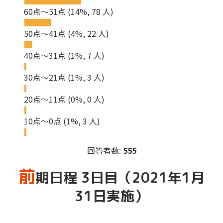
60点～51点
(14%, 78 人)
50点～41点
(4%, 22 人)
40点～31点
(1%, 7 人)
30点～21点
(1%, 3 人)
20点～11点
(0%, 0 人)
10点～0点
(1%, 3 人)
回答者数:
555
前
期日程 3日目（2021年1月
31日実施）