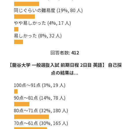
同じぐらいの難易度
(19%, 80 人)
やや易しかった
(4%, 17 人)
易しかった
(8%, 32 人)
回答者数:
412
【龍谷大学 一般選抜入試 前期日程 2日目 英語】 自己採
点の結果は...
100点～91点
(3%, 19 人)
90点～81点
(14%, 78 人)
80点～71点
(32%, 180 人)
70点～61点
(30%, 165 人)