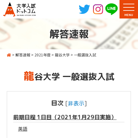
MENU
解答速報
>
解答速報
>
2021年度
>
龍谷大学
>
一般選抜入試
龍
谷大学 一般選抜入試
目次
[
非表示
]
前期日程 1日目（2021年1月29日実施）
英語