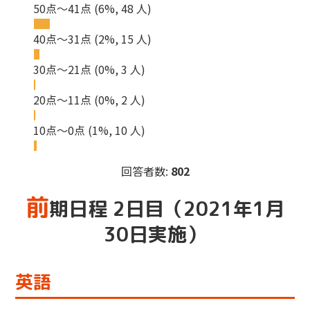
50点～41点
(6%, 48 人)
40点～31点
(2%, 15 人)
30点～21点
(0%, 3 人)
20点～11点
(0%, 2 人)
10点～0点
(1%, 10 人)
回答者数:
802
前
期日程 2日目（2021年1月
30日実施）
英語