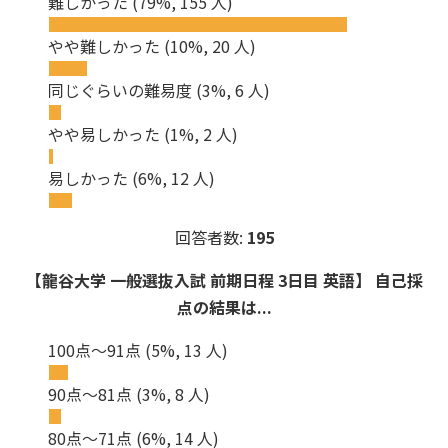
難しかった
(79%, 155 人)
やや難しかった
(10%, 20 人)
同じぐらいの難易度
(3%, 6 人)
やや易しかった
(1%, 2 人)
易しかった
(6%, 12 人)
回答者数:
195
【龍谷大学 一般選抜入試 前期日程 3日目 英語】 自己採
点の結果は...
100点～91点
(5%, 13 人)
90点～81点
(3%, 8 人)
80点～71点
(6%, 14 人)