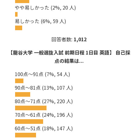
やや易しかった
(2%, 20 人)
易しかった
(6%, 59 人)
回答者数:
1,012
【龍谷大学 一般選抜入試 前期日程 1日目 英語】 自己採
点の結果は...
100点～91点
(7%, 54 人)
90点～81点
(13%, 107 人)
80点～71点
(27%, 220 人)
70点～61点
(24%, 196 人)
60点～51点
(18%, 147 人)