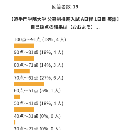
回答者数:
19
【追手門学院大学 公募制推薦入試 A日程 1日目 英語】
自己採点の結果は（おおよそ）...
100点～91点
(18%, 4 人)
90点～81点
(18%, 4 人)
80点～71点
(14%, 3 人)
70点～61点
(27%, 6 人)
60点～51点
(5%, 1 人)
50点～41点
(18%, 4 人)
40点～31点
(0%, 0 人)
30点～21点
(0%, 0 人)