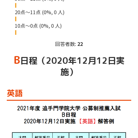
20点～11点
(0%, 0 人)
10点～0点
(0%, 0 人)
回答者数:
22
B
日程（2020年12月12日実
施）
英語