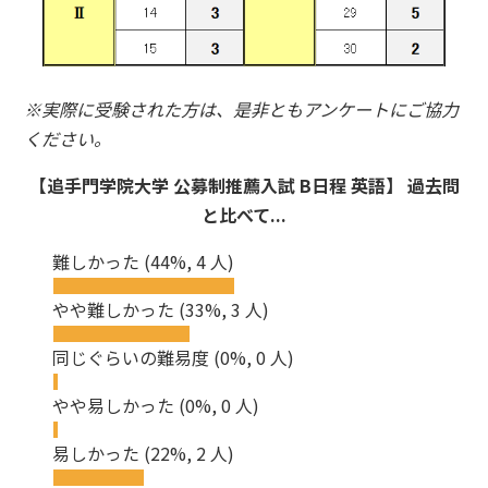
※実際に受験された方は、是非ともアンケートにご協力
ください。
【追手門学院大学 公募制推薦入試 B日程 英語】 過去問
と比べて...
難しかった
(44%, 4 人)
やや難しかった
(33%, 3 人)
同じぐらいの難易度
(0%, 0 人)
やや易しかった
(0%, 0 人)
易しかった
(22%, 2 人)