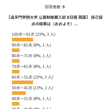
回答者数:
9
【追手門学院大学 公募制推薦入試 B日程 英語】 自己採
点の結果は（おおよそ）...
100点～91点
(23%, 3 人)
90点～81点
(8%, 1 人)
80点～71点
(8%, 1 人)
70点～61点
(8%, 1 人)
60点～51点
(23%, 3 人)
50点～41点
(15%, 2 人)
40点～31点
(8%, 1 人)