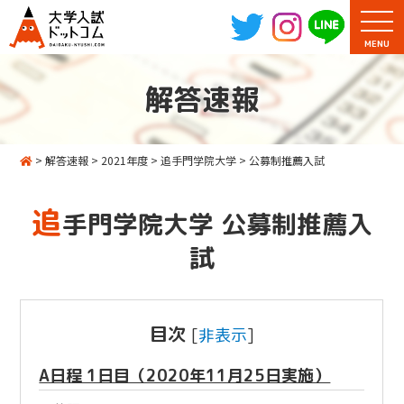
MENU
解答速報
>
解答速報
>
2021年度
>
追手門学院大学
>
公募制推薦入試
追
手門学院大学 公募制推薦入
試
目次
[
非表示
]
A日程 1日目（2020年11月25日実施）