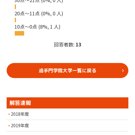
30点～21点
(0%, 0 人)
20点～11点
(0%, 0 人)
10点～0点
(8%, 1 人)
回答者数:
13
追手門学院大学一覧に戻る
解答速報
2018年度
2019年度