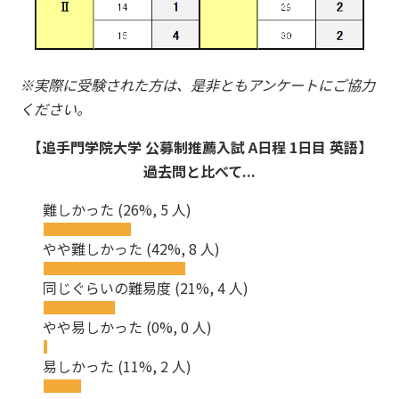
※実際に受験された方は、是非ともアンケートにご協力
ください。
【追手門学院大学 公募制推薦入試 A日程 1日目 英語】
過去問と比べて...
難しかった
(26%, 5 人)
やや難しかった
(42%, 8 人)
同じぐらいの難易度
(21%, 4 人)
やや易しかった
(0%, 0 人)
易しかった
(11%, 2 人)