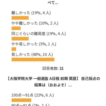
べて...
難しかった
(19%, 4 人)
やや難しかった
(10%, 2 人)
同じぐらいの難易度
(19%, 4 人)
やや易しかった
(5%, 1 人)
易しかった
(48%, 10 人)
回答者数:
21
【大阪学院大学 一般選抜 A日程 前期 英語】 自己採点の
結果は（おおよそ）...
100点～91点
(22%, 6 人)
90点～81点
(7%, 2 人)