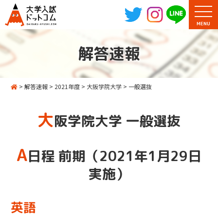
MENU
解答速報
>
解答速報
>
2021年度
>
大阪学院大学
>
一般選抜
大
阪学院大学 一般選抜
A
日程 前期（2021年1月29日
実施）
英語