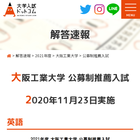
MENU
解答速報
>
解答速報
>
2021年度
>
大阪工業大学
>
公募制推薦入試
大
阪工業大学 公募制推薦入試
2
020年11月23日実施
英語