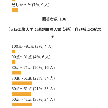
易しかった
(7%, 9 人)
回答者数:
138
【大阪工業大学 公募制推薦入試 英語】 自己採点の結果
は...
100点～91点
(3%, 4 人)
90点～81点
(4%, 6 人)
80点～71点
(10%, 16 人)
70点～61点
(22%, 34 人)
60点～51点
(21%, 33 人)
50点～41点
(22%, 34 人)