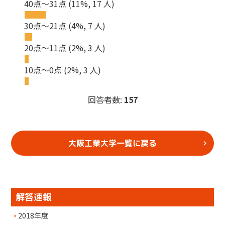
40点～31点
(11%, 17 人)
30点～21点
(4%, 7 人)
20点～11点
(2%, 3 人)
10点～0点
(2%, 3 人)
回答者数:
157
大阪工業大学一覧に戻る
解答速報
2018年度