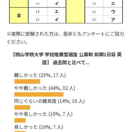
※実際に受験された方は、是非ともアンケートにご協力
ください。
【桃山学院大学 学校推薦型選抜 公募制 前期1日目 英
語】 過去問と比べて...
難しかった
(23%, 17 人)
やや難しかった
(44%, 32 人)
同じぐらいの難易度
(14%, 10 人)
やや易しかった
(10%, 7 人)
易しかった
(10%, 7 人)