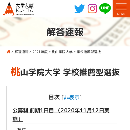
MENU
解答速報
>
解答速報
>
2021年度
>
桃山学院大学
>
学校推薦型選抜
桃
山学院大学 学校推薦型選抜
目次
[
非表示
]
公募制 前期1日目 （2020年11月12日実
施）
英語