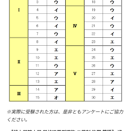
※実際に受験された方は、是非ともアンケートにご協力
ください。