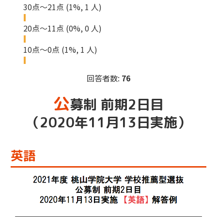
30点～21点
(1%, 1 人)
20点～11点
(0%, 0 人)
10点～0点
(1%, 1 人)
回答者数:
76
公
募制 前期2日目
（2020年11月13日実施）
英語