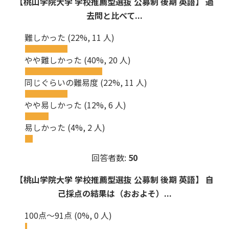
【桃山学院大学 学校推薦型選抜 公募制 後期 英語】 過
去問と比べて...
難しかった
(22%, 11 人)
やや難しかった
(40%, 20 人)
同じぐらいの難易度
(22%, 11 人)
やや易しかった
(12%, 6 人)
易しかった
(4%, 2 人)
回答者数:
50
【桃山学院大学 学校推薦型選抜 公募制 後期 英語】 自
己採点の結果は（おおよそ）...
100点～91点
(0%, 0 人)