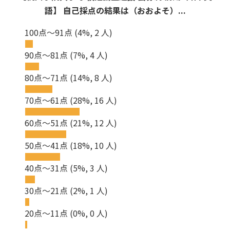
語】 自己採点の結果は（おおよそ）...
100点～91点
(4%, 2 人)
90点～81点
(7%, 4 人)
80点～71点
(14%, 8 人)
70点～61点
(28%, 16 人)
60点～51点
(21%, 12 人)
50点～41点
(18%, 10 人)
40点～31点
(5%, 3 人)
30点～21点
(2%, 1 人)
20点～11点
(0%, 0 人)