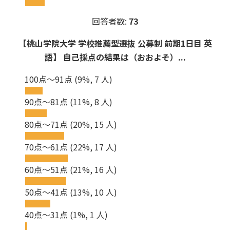
回答者数:
73
【桃山学院大学 学校推薦型選抜 公募制 前期1日目 英
語】 自己採点の結果は（おおよそ）...
100点～91点
(9%, 7 人)
90点～81点
(11%, 8 人)
80点～71点
(20%, 15 人)
70点～61点
(22%, 17 人)
60点～51点
(21%, 16 人)
50点～41点
(13%, 10 人)
40点～31点
(1%, 1 人)