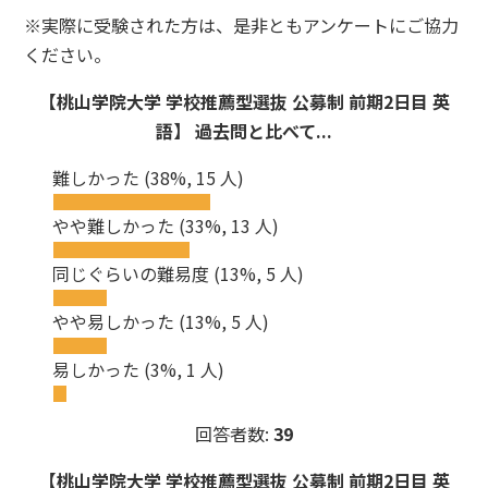
※実際に受験された方は、是非ともアンケートにご協力
ください。
【桃山学院大学 学校推薦型選抜 公募制 前期2日目 英
語】 過去問と比べて...
難しかった
(38%, 15 人)
やや難しかった
(33%, 13 人)
同じぐらいの難易度
(13%, 5 人)
やや易しかった
(13%, 5 人)
易しかった
(3%, 1 人)
回答者数:
39
【桃山学院大学 学校推薦型選抜 公募制 前期2日目 英