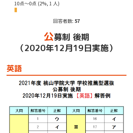
10点～0点
(2%, 1 人)
回答者数:
57
公
募制 後期
（2020年12月19日実施）
英語