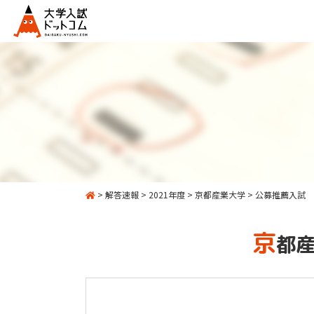
>
解答速報
>
2021年度
>
京都産業大学
>
公募推薦入試
京
都産