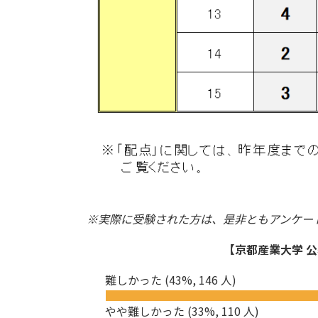
※実際に受験された方は、是非ともアンケー
【京都産業大学 公
難しかった
(43%, 146 人)
やや難しかった
(33%, 110 人)