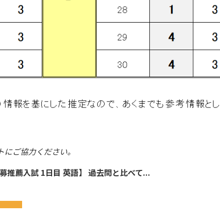
トにご協力ください。
募推薦入試 1日目 英語】 過去問と比べて...