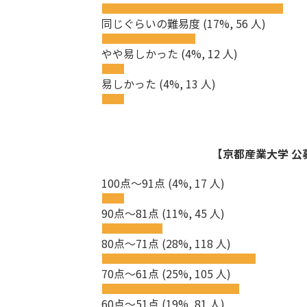
同じぐらいの難易度
(17%, 56 人)
やや易しかった
(4%, 12 人)
易しかった
(4%, 13 人)
【京都産業大学 公募
100点～91点
(4%, 17 人)
90点～81点
(11%, 45 人)
80点～71点
(28%, 118 人)
70点～61点
(25%, 105 人)
60点～51点
(19%, 81 人)