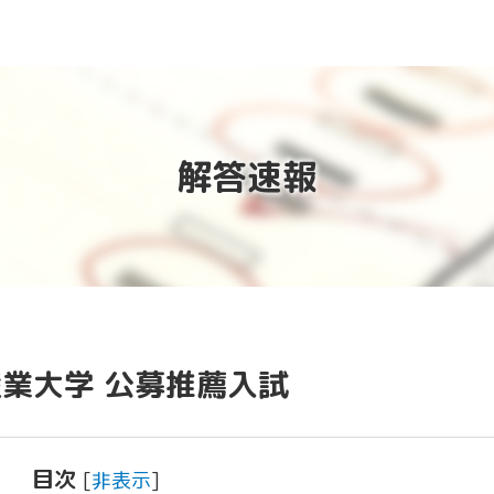
解答速報
業大学 公募推薦入試
目次
[
非表示
]