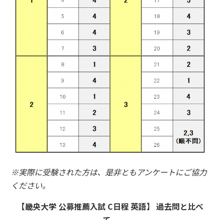
※実際に受験された方は、是非ともアンケートにご協力
ください。
【畿央大学 公募推薦入試 C日程 英語】 過去問と比べ
て...