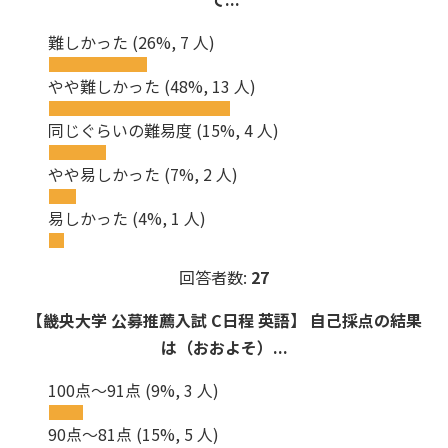
難しかった
(26%, 7 人)
やや難しかった
(48%, 13 人)
同じぐらいの難易度
(15%, 4 人)
やや易しかった
(7%, 2 人)
易しかった
(4%, 1 人)
回答者数:
27
【畿央大学 公募推薦入試 C日程 英語】 自己採点の結果
は（おおよそ）...
100点～91点
(9%, 3 人)
90点～81点
(15%, 5 人)