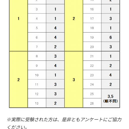
※実際に受験された方は、是非ともアンケートにご協力
ください。