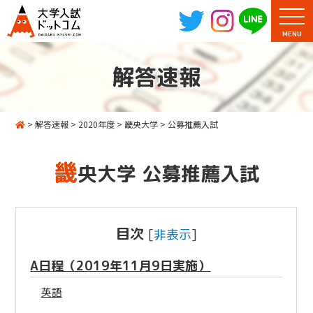
MENU
解答速報
>
解答速報
>
2020年度
>
畿央大学
>
公募推薦入試
畿
央大学 公募推薦入試
目次
[
非表示
]
A日程（2019年11月9日実施）
英語