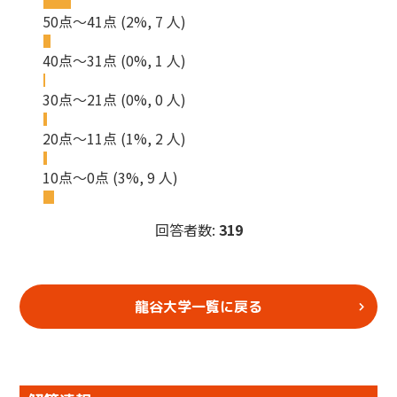
50点～41点
(2%, 7 人)
40点～31点
(0%, 1 人)
30点～21点
(0%, 0 人)
20点～11点
(1%, 2 人)
10点～0点
(3%, 9 人)
回答者数:
319
龍谷大学一覧に戻る