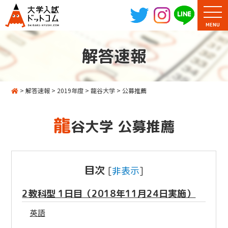
MENU
解答速報
>
解答速報
>
2019年度
>
龍谷大学
>
公募推薦
龍
谷大学 公募推薦
目次
[
非表示
]
2教科型 1日目（2018年11月24日実施）
英語