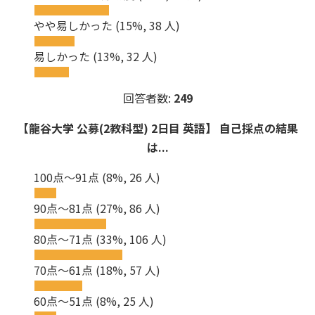
やや易しかった
(15%, 38 人)
易しかった
(13%, 32 人)
回答者数:
249
【龍谷大学 公募(2教科型) 2日目 英語】 自己採点の結果
は...
100点～91点
(8%, 26 人)
90点～81点
(27%, 86 人)
80点～71点
(33%, 106 人)
70点～61点
(18%, 57 人)
60点～51点
(8%, 25 人)