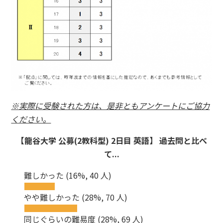
※実際に受験された方は、是非ともアンケートにご協力
ください。
【龍谷大学 公募(2教科型) 2日目 英語】 過去問と比べ
て...
難しかった
(16%, 40 人)
やや難しかった
(28%, 70 人)
同じぐらいの難易度
(28%, 69 人)