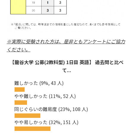
※実際に受験された方は、是非ともアンケートにご協力
ください。
【龍谷大学 公募(2教科型) 1日目 英語】 過去問と比べ
て...
難しかった
(9%, 43 人)
やや難しかった
(11%, 52 人)
同じぐらいの難易度
(23%, 108 人)
やや易しかった
(32%, 151 人)