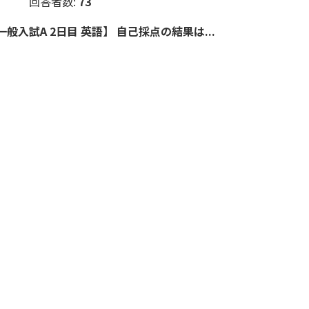
回答者数:
73
般入試A 2日目 英語】 自己採点の結果は...