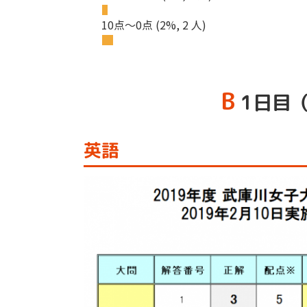
10点～0点
(2%, 2 人)
B
1日目（
英語