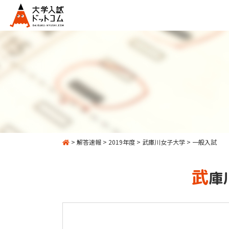
>
解答速報
>
2019年度
>
武庫川女子大学
>
一般入試
武
庫