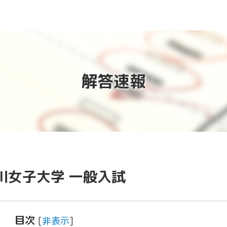
解答速報
川女子大学 一般入試
目次
[
非表示
]