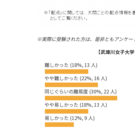
※実際に受験された方は、是非ともアンケー
【武庫川女子大学 
難しかった
(18%, 13 人)
やや難しかった
(22%, 16 人)
同じぐらいの難易度
(30%, 22 人)
やや易しかった
(18%, 13 人)
易しかった
(12%, 9 人)