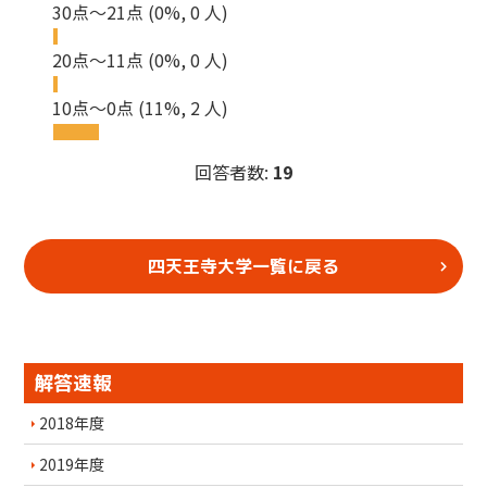
30点～21点
(0%, 0 人)
20点～11点
(0%, 0 人)
10点～0点
(11%, 2 人)
回答者数:
19
四天王寺大学一覧に戻る
解答速報
2018年度
2019年度