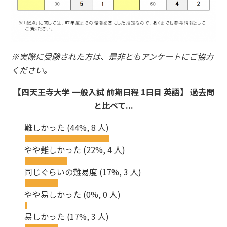
※実際に受験された方は、是非ともアンケートにご協力
ください。
【四天王寺大学 一般入試 前期日程 1日目 英語】 過去問
と比べて...
難しかった
(44%, 8 人)
やや難しかった
(22%, 4 人)
同じぐらいの難易度
(17%, 3 人)
やや易しかった
(0%, 0 人)
易しかった
(17%, 3 人)