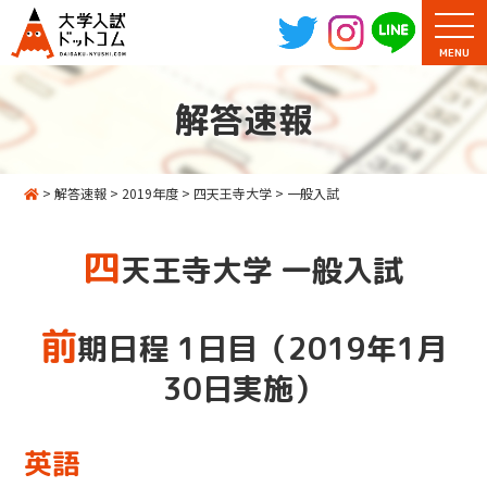
MENU
解答速報
>
解答速報
>
2019年度
>
四天王寺大学
>
一般入試
四
天王寺大学 一般入試
前
期日程 1日目（2019年1月
30日実施）
英語