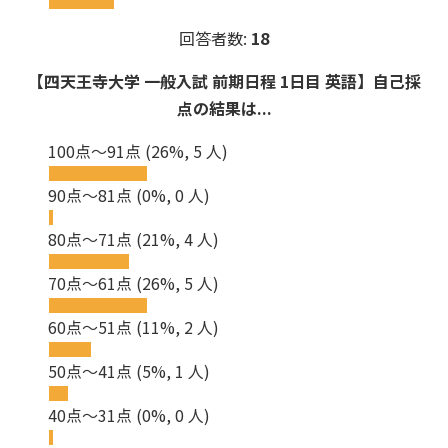
回答者数:
18
【四天王寺大学 一般入試 前期日程 1日目 英語】自己採
点の結果は...
100点～91点
(26%, 5 人)
90点～81点
(0%, 0 人)
80点～71点
(21%, 4 人)
70点～61点
(26%, 5 人)
60点～51点
(11%, 2 人)
50点～41点
(5%, 1 人)
40点～31点
(0%, 0 人)