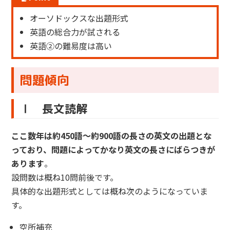
オーソドックスな出題形式
英語の総合力が試される
英語②の難易度は高い
問題傾向
Ⅰ 長文読解
ここ数年は約450語～約900語の長さの英文の出題とな
っており、問題によってかなり英文の長さにばらつきが
あります
。
設問数は概ね10問前後です。
具体的な出題形式としては概ね次のようになっていま
す。
空所補充