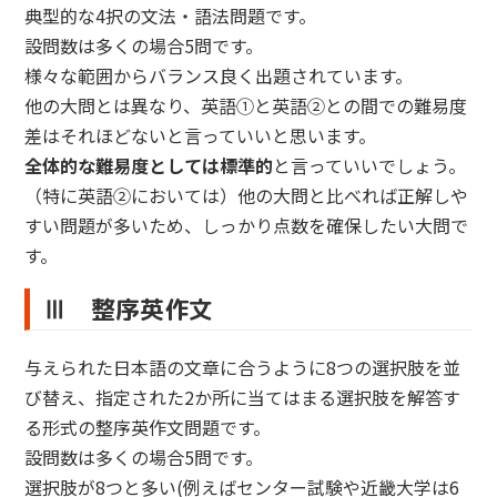
典型的な4択の文法・語法問題です。
設問数は多くの場合5問です。
様々な範囲からバランス良く出題されています。
他の大問とは異なり、英語①と英語②との間での難易度
差はそれほどないと言っていいと思います。
全体的な難易度としては標準的
と言っていいでしょう。
（特に英語②においては）他の大問と比べれば正解しや
すい問題が多いため、しっかり点数を確保したい大問で
す。
Ⅲ 整序英作文
与えられた日本語の文章に合うように8つの選択肢を並
び替え、指定された2か所に当てはまる選択肢を解答す
る形式の整序英作文問題です。
設問数は多くの場合5問です。
選択肢が8つと多い(例えばセンター試験や近畿大学は6