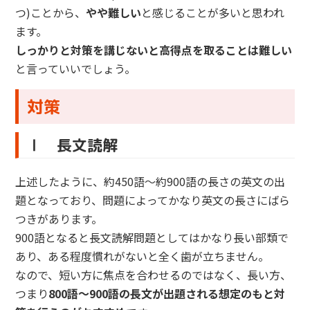
つ)ことから、
やや難しい
と感じることが多いと思われ
ます。
しっかりと対策を講じないと高得点を取ることは難しい
と言っていいでしょう。
対策
Ⅰ 長文読解
上述したように、約450語～約900語の長さの英文の出
題となっており、問題によってかなり英文の長さにばら
つきがあります。
900語となると長文読解問題としてはかなり長い部類で
あり、ある程度慣れがないと全く歯が立ちません。
なので、短い方に焦点を合わせるのではなく、長い方、
つまり
800語～900語の長文が出題される想定のもと対