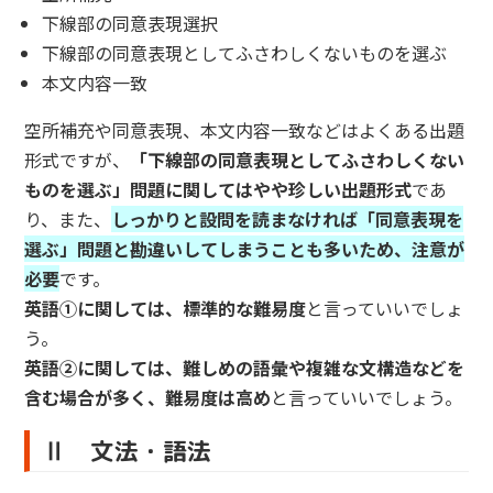
下線部の同意表現選択
下線部の同意表現としてふさわしくないものを選ぶ
本文内容一致
空所補充や同意表現、本文内容一致などはよくある出題
形式ですが、
「下線部の同意表現としてふさわしくない
ものを選ぶ」問題に関してはやや珍しい出題形式
であ
り、また、
しっかりと設問を読まなければ「同意表現を
選ぶ」問題と勘違いしてしまうことも多いため、注意が
必要
です。
英語①に関しては、標準的な難易度
と言っていいでしょ
う。
英語②に関しては、難しめの語彙や複雑な文構造などを
含む場合が多く、難易度は高め
と言っていいでしょう。
Ⅱ 文法・語法