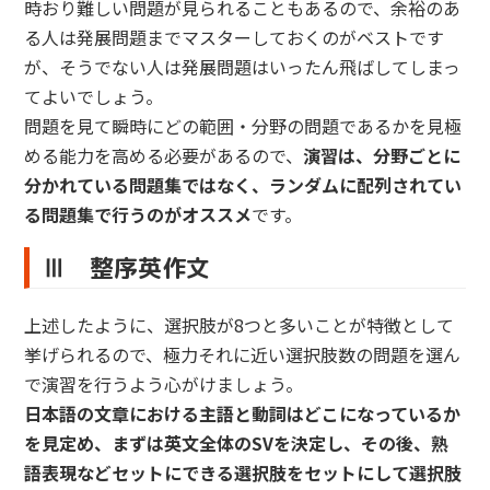
時おり難しい問題が見られることもあるので、余裕のあ
る人は発展問題までマスターしておくのがベストです
が、そうでない人は発展問題はいったん飛ばしてしまっ
てよいでしょう。
問題を見て瞬時にどの範囲・分野の問題であるかを見極
める能力を高める必要があるので、
演習は、分野ごとに
分かれている問題集ではなく、ランダムに配列されてい
る問題集で行うのがオススメ
です。
Ⅲ 整序英作文
上述したように、選択肢が8つと多いことが特徴として
挙げられるので、極力それに近い選択肢数の問題を選ん
で演習を行うよう心がけましょう。
日本語の文章における主語と動詞はどこになっているか
を見定め、まずは英文全体のSVを決定し、その後、熟
語表現などセットにできる選択肢をセットにして選択肢